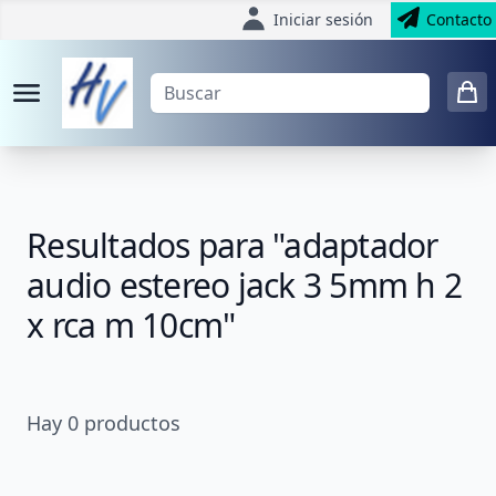
Iniciar sesión
Contacto
Resultados para "adaptador
audio estereo jack 3 5mm h 2
x rca m 10cm"
Hay
0
productos