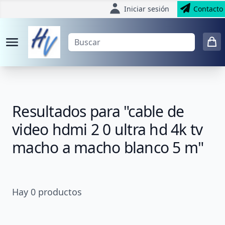
Iniciar sesión
Contacto
Resultados para "cable de
video hdmi 2 0 ultra hd 4k tv
macho a macho blanco 5 m"
Hay
0
productos