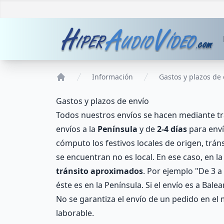
Información
Gastos y plazos de 
Home
Gastos y plazos de envío
Todos nuestros envíos se hacen mediante tra
envíos a la
Península
y de
2-4 días
para env
cómputo los festivos locales de origen, trá
se encuentran no es local. En ese caso, en la
tránsito aproximados
. Por ejemplo "De 3 a
éste es en la Península. Si el envío es a Bal
No se garantiza el envío de un pedido en el m
laborable.