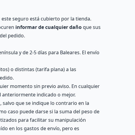
e este seguro está cubierto por la tienda.
rocuren
informar de cualquier daño
que sus
del pedido.
nínsula y de 2-5 días para Baleares. El envío
) o distintas (tarifa plana) a las
edido.
quier momento sin previo aviso. En cualquier
l anteriormente indicado o mejor.
, salvo que se indique lo contrario en la
smo caso puede darse si la suma del peso de
etizados para facilitar su manipulación
uído en los gastos de envío, pero es