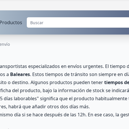
Productos
envío
nsportistas especializados en envíos urgentes. El tiempo d
íos a
Baleares
. Estos tiempos de tránsito son siempre en dí
nsito o destino. Algunos productos pueden tener
tiempos de
 ficha del producto, bajo la información de stock se indicará
 5 días laborables" significa que el producto habitualmente t
eares, habrá que añadir otros dos días más.
ismo día si se hace después de las 12h. En ese caso, la gest