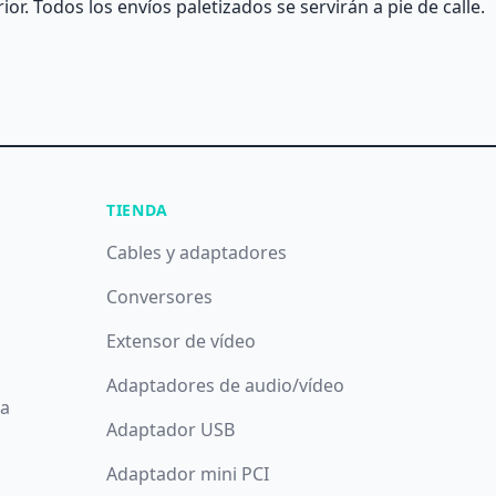
or. Todos los envíos paletizados se servirán a pie de calle.
TIENDA
Cables y adaptadores
Conversores
Extensor de vídeo
Adaptadores de audio/vídeo
da
Adaptador USB
Adaptador mini PCI