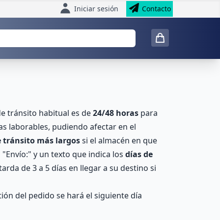
Iniciar sesión
Contacto
e tránsito habitual es de
24/48 horas
para
as laborables, pudiendo afectar en el
 tránsito más largos
si el almacén en que
 "Envío:" y un texto que indica los
días de
arda de 3 a 5 días en llegar a su destino si
ión del pedido se hará el siguiente día