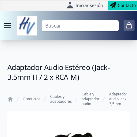
Iniciar sesión
Contacto
Adaptador Audio Estéreo (Jack-
3.5mm-H / 2 x RCA-M)
Cable y
Adaptador
Cables y
Productos
adaptador
audio jack
adaptadores
audio
3,5mm
Home