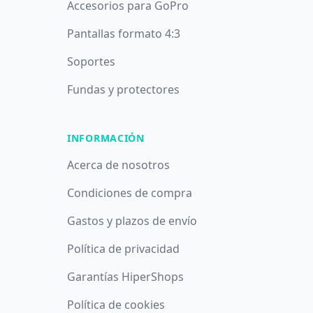
Accesorios para GoPro
Pantallas formato 4:3
Soportes
Fundas y protectores
INFORMACIÓN
Acerca de nosotros
Condiciones de compra
Gastos y plazos de envío
Política de privacidad
Garantías HiperShops
Utilizamos cookies propias y de terceros con fines analíticos y
Política de cookies
publicitarios. Puede aceptar todas las cookies pulsando el