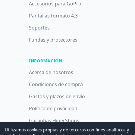
Accesorios para GoPro
Pantallas formato 4:3
Soportes
Fundas y protectores
INFORMACIÓN
Acerca de nosotros
Condiciones de compra
Gastos y plazos de envío
Política de privacidad
Garantías HiperShops
Utilizamos cookies propias y de terceros con fines analíticos y
Política de cookies