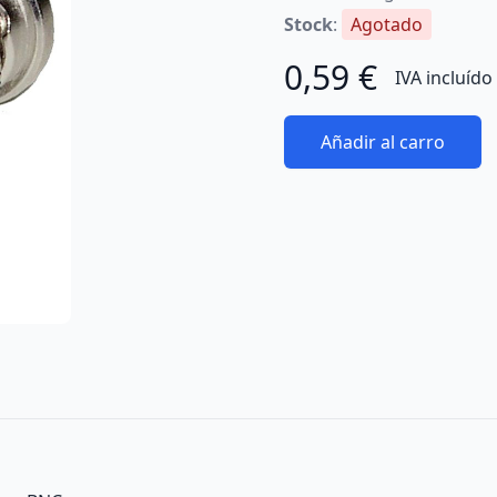
Stock
:
Agotado
0,59 €
IVA incluído
Añadir al carro