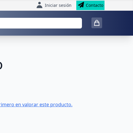
Iniciar sesión
Contacto
o
rimero en valorar este producto.