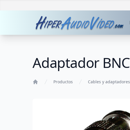
Adaptador BNC
Productos
Cables y adaptadores
Home