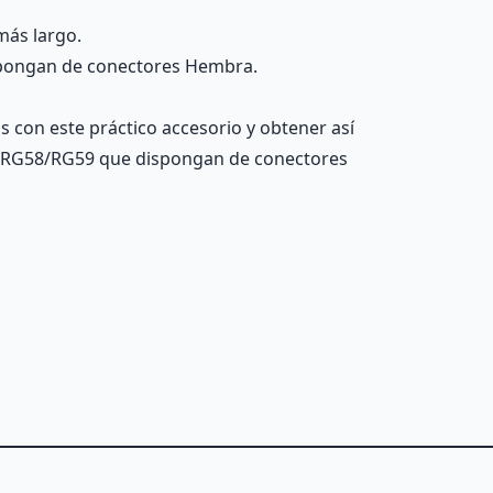
más largo.
pongan de conectores Hembra.
 con este práctico accesorio y obtener así
s RG58/RG59 que dispongan de conectores