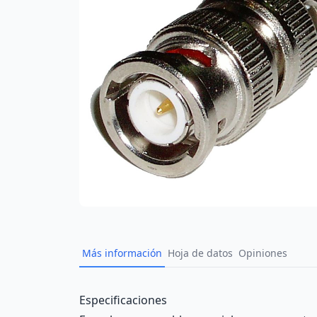
Más información
Hoja de datos
Opiniones
Description
Especificaciones