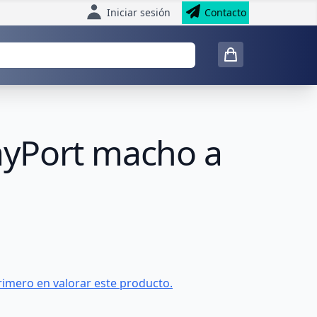
Iniciar sesión
Contacto
ayPort macho a
rimero en valorar este producto.