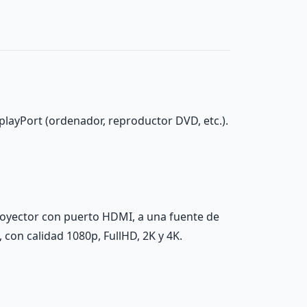
layPort (ordenador, reproductor DVD, etc.).
royector con puerto HDMI, a una fuente de
 con calidad 1080p, FullHD, 2K y 4K.