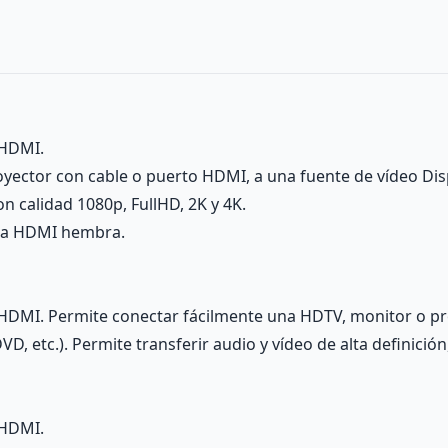
 HDMI.
ector con cable o puerto HDMI, a una fuente de vídeo Disp
on calidad 1080p, FullHD, 2K y 4K.
 a HDMI hembra.
a HDMI. Permite conectar fácilmente una HDTV, monitor o p
, etc.). Permite transferir audio y vídeo de alta definición,
 HDMI.