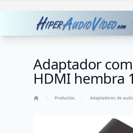
Adaptador comp
HDMI hembra 1
Productos
Adaptadores de audi
Home