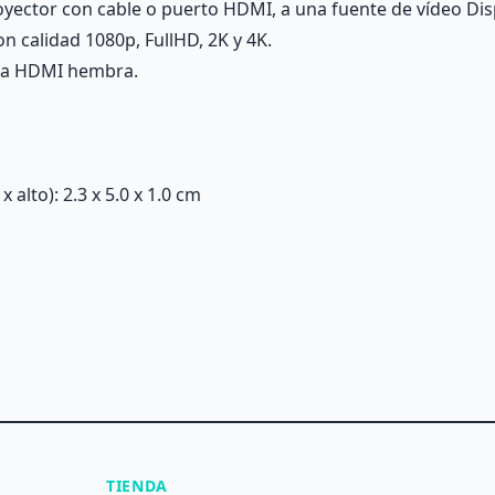
ector con cable o puerto HDMI, a una fuente de vídeo Disp
on calidad 1080p, FullHD, 2K y 4K.
 a HDMI hembra.
alto): 2.3 x 5.0 x 1.0 cm
TIENDA