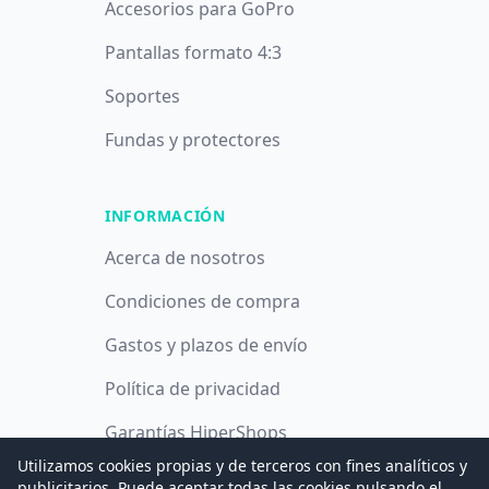
Accesorios para GoPro
Pantallas formato 4:3
Soportes
Fundas y protectores
INFORMACIÓN
Acerca de nosotros
Condiciones de compra
Gastos y plazos de envío
Política de privacidad
Garantías HiperShops
Utilizamos cookies propias y de terceros con fines analíticos y
Política de cookies
publicitarios. Puede aceptar todas las cookies pulsando el