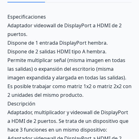
Description
Especificaciones
Adaptador videowall de DisplayPort a HDMI de 2
puertos.
Dispone de 1 entrada DisplayPort hembra.
Dispone de 2 salidas HDMI tipo A hembra.
Permite multiplicar señal (misma imagen en todas
las salidas) o expansión del escritorio (misma
imagen expandida y alargada en todas las salidas).
Es posible trabajar como matriz 1x2 o matriz 2x2 con
2 unidades del mismo producto.
Descripción
Adaptador, multiplicador y videowall de DisplayPort
a HDMI de 2 puertos. Se trata de un dispositivo que
hace 3 funciones en un mismo dispositivo:
Adaptador videowall de DisplayPort a HDMI de 2