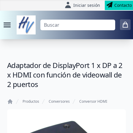
Iniciar sesión
Contacto
Adaptador de DisplayPort 1 x DP a 2
x HDMI con función de videowall de
2 puertos
Productos
Conversores
Conversor HDMI
Home