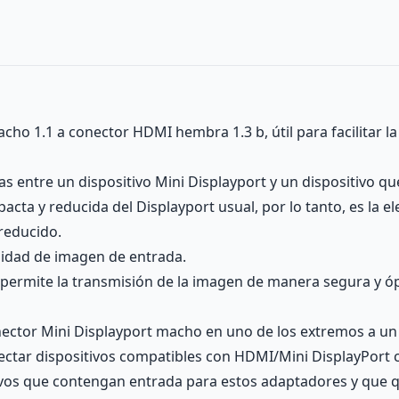
ho 1.1 a conector HDMI hembra 1.3 b, útil para facilitar l
ias entre un dispositivo Mini Displayport y un dispositivo
cta y reducida del Displayport usual, por lo tanto, es la ele
reducido.
alidad de imagen de entrada.
 permite la transmisión de la imagen de manera segura y ópt
ector Mini Displayport macho en uno de los extremos a un
ectar dispositivos compatibles con HDMI/Mini DisplayPort 
tivos que contengan entrada para estos adaptadores y que q