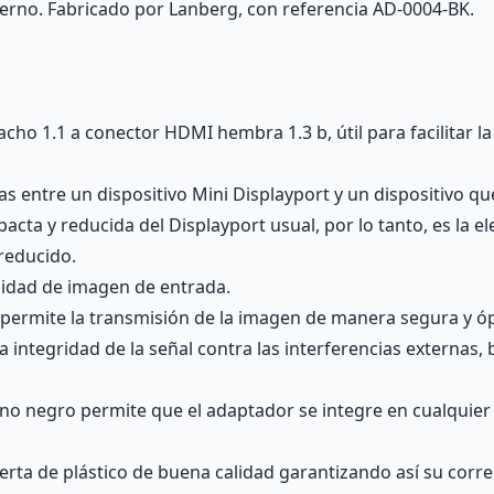
rno. Fabricado por Lanberg, con referencia AD-0004-BK.
ho 1.1 a conector HDMI hembra 1.3 b, útil para facilitar l
ias entre un dispositivo Mini Displayport y un dispositivo
cta y reducida del Displayport usual, por lo tanto, es la ele
reducido.
alidad de imagen de entrada.
 permite la transmisión de la imagen de manera segura y ópt
integridad de la señal contra las interferencias externas, 
o negro permite que el adaptador se integre en cualquier 
rta de plástico de buena calidad garantizando así su corre