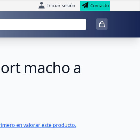
Iniciar sesión
Contacto
port macho a
rimero en valorar este producto.