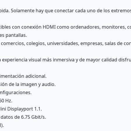
ápida. Solamente hay que conectar cada uno de los extremos 
tibles con conexión HDMI como ordenadores, monitores, co
s pantallas.
a, comercios, colegios, universidades, empresas, salas de 
 experiencia visual más inmersiva y de mayor calidad disf
imentación adicional.
ión de la imagen y audio.
onfiguraciones.
60 Hz.
ini Displayport 1.1.
 datos de 6.75 Gbit/s.
).