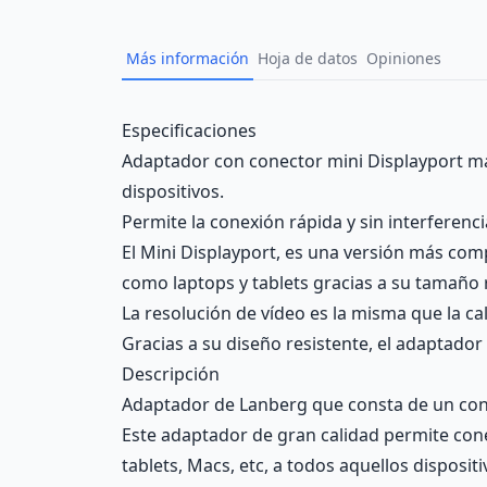
Más información
Hoja de datos
Opiniones
Description
Especificaciones
Adaptador con conector mini Displayport mac
dispositivos.
Permite la conexión rápida y sin interferenc
El Mini Displayport, es una versión más compa
como laptops y tablets gracias a su tamaño 
La resolución de vídeo es la misma que la c
Gracias a su diseño resistente, el adaptador
Descripción
Adaptador de Lanberg que consta de un con
Este adaptador de gran calidad permite con
tablets, Macs, etc, a todos aquellos disposi