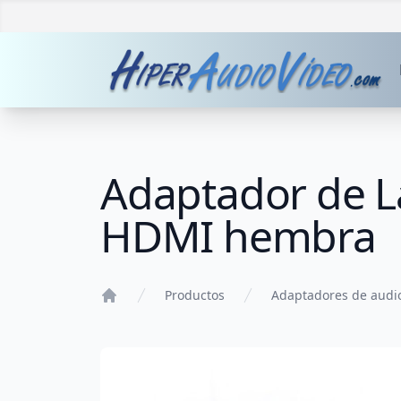
Adaptador de L
HDMI hembra
Productos
Adaptadores de audi
Home