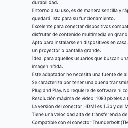
durabilidad.
Entorno a su uso, es de manera sencilla y r
quedará listo para su funcionamiento.
Excelente para conectar dispositivos compa
disfrutar de contenido multimedia en grande
Apto para instalarse en dispositivos en cas
un proyector o pantalla grande.
Ideal para aquellos usuarios que buscan una
imagen nítida.
Este adaptador no necesita una fuente de al
Se caracteriza por tener una buena transmis
Plug and Play. No requiere de software ni c
Resolución máxima de vídeo: 1080 píxeles a 
La versión del conector HDMI es 1.3b y del M
Tiene una velocidad alta de transferencia de
Compatible con el conector Thunderbolt (TM