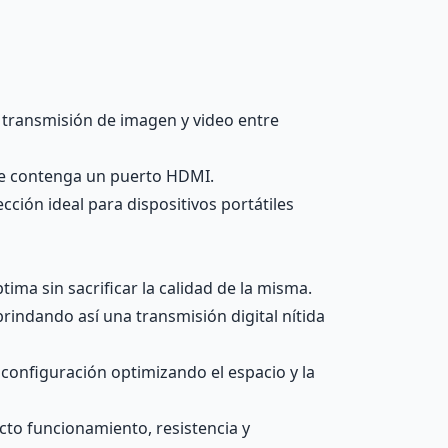
a transmisión de imagen y video entre
 que contenga un puerto HDMI.
cción ideal para dispositivos portátiles
ima sin sacrificar la calidad de la misma.
brindando así una transmisión digital nítida
configuración optimizando el espacio y la
cto funcionamiento, resistencia y