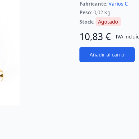
Fabricante
:
Varios C
Peso
: 0,02 Kg
Stock
:
Agotado
10,83 €
IVA incluí
Añadir al carro