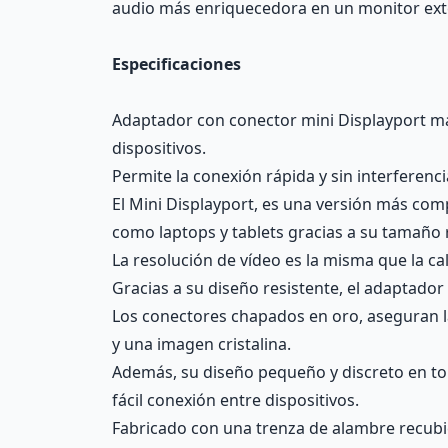
audio más enriquecedora en un monitor exte
Especificaciones
Adaptador con conector mini Displayport mac
dispositivos.
Permite la conexión rápida y sin interferenc
El Mini Displayport, es una versión más compa
como laptops y tablets gracias a su tamaño 
La resolución de vídeo es la misma que la c
Gracias a su diseño resistente, el adaptador
Los conectores chapados en oro, aseguran la 
y una imagen cristalina.
Además, su diseño pequeño y discreto en ton
fácil conexión entre dispositivos.
Fabricado con una trenza de alambre recubie