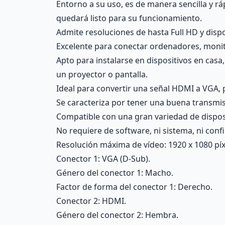
Entorno a su uso, es de manera sencilla y r
quedará listo para su funcionamiento.
Admite resoluciones de hasta Full HD y dispo
Excelente para conectar ordenadores, monit
Apto para instalarse en dispositivos en cas
un proyector o pantalla.
Ideal para convertir una señal HDMI a VGA, 
Se caracteriza por tener una buena transmisi
Compatible con una gran variedad de disposi
No requiere de software, ni sistema, ni conf
Resolución máxima de vídeo: 1920 x 1080 píxe
Conector 1: VGA (D-Sub).
Género del conector 1: Macho.
Factor de forma del conector 1: Derecho.
Conector 2: HDMI.
Género del conector 2: Hembra.