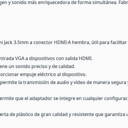
agen y sonido más enriquecedora de forma simultánea. Fabr
Jack 3.5mm a conector HDMI-A hembra, útil para facilitar l
entrada VGA a dispositivos con salida HDMI.
ene un sonido preciso y de calidad.
rcionar empuje eléctrico al dispositivo.
 permite la transmisión de audio y vídeo de manera segura y 
rmite que el adaptador se integre en cualquier configuració
rta de plástico de gran calidad y resistente que garantiza 