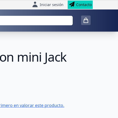
Iniciar sesión
Contacto
n mini Jack
rimero en valorar este producto.