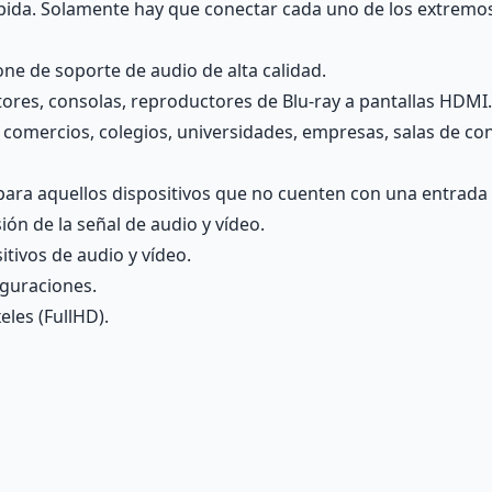
ápida. Solamente hay que conectar cada uno de los extremos 
ne de soporte de audio de alta calidad.
ores, consolas, reproductores de Blu-ray a pantallas HDMI.
a, comercios, colegios, universidades, empresas, salas de 
para aquellos dispositivos que no cuenten con una entrada d
ón de la señal de audio y vídeo.
tivos de audio y vídeo.
iguraciones.
les (FullHD).