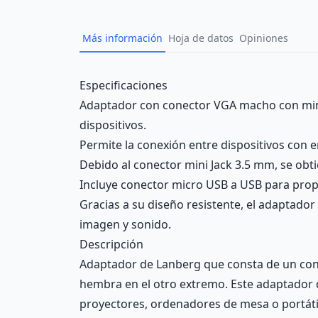
Más información
Hoja de datos
Opiniones
Description
Especificaciones
Adaptador con conector VGA macho con mini 
dispositivos.
Permite la conexión entre dispositivos con 
Debido al conector mini Jack 3.5 mm, se obti
Incluye conector micro USB a USB para propo
Gracias a su diseño resistente, el adaptador
imagen y sonido.
Descripción
Adaptador de Lanberg que consta de un con
hembra en el otro extremo. Este adaptador 
proyectores, ordenadores de mesa o portátil