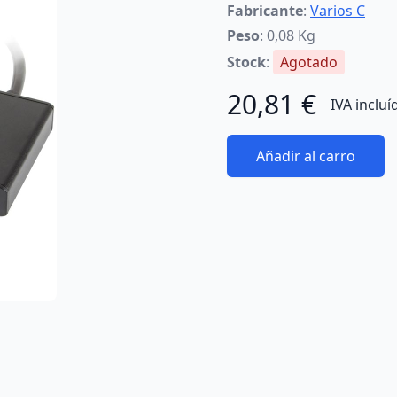
Fabricante
:
Varios C
Peso
: 0,08 Kg
Stock
:
Agotado
20,81 €
IVA incluí
Añadir al carro