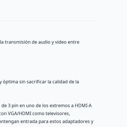
a transmisión de audio y video entre
óptima sin sacrificar la calidad de la
de 3 pin en uno de los extremos a HDMI-A
s con VGA/HDMI como televisores,
 contengan entrada para estos adaptadores y