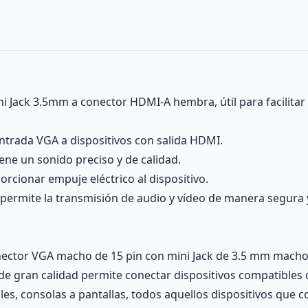
Jack 3.5mm a conector HDMI-A hembra, útil para facilitar l
entrada VGA a dispositivos con salida HDMI.
ene un sonido preciso y de calidad.
rcionar empuje eléctrico al dispositivo.
 permite la transmisión de audio y vídeo de manera segura y 
ector VGA macho de 15 pin con mini Jack de 3.5 mm macho 
de gran calidad permite conectar dispositivos compatible
es, consolas a pantallas, todos aquellos dispositivos que