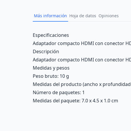
Más información
Hoja de datos
Opiniones
Description
Especificaciones
Adaptador compacto HDMI con conector HDM
Descripción
Adaptador compacto HDMI con conector HDM
Medidas y pesos
Peso bruto: 10 g
Medidas del producto (ancho x profundidad x 
Número de paquetes: 1
Medidas del paquete: 7.0 x 4.5 x 1.0 cm