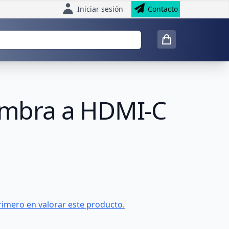
Iniciar sesión
Contacto
embra a HDMI-C
rimero en valorar este producto.