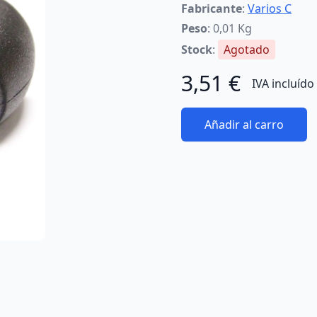
Fabricante
:
Varios C
Peso
: 0,01 Kg
Stock
:
Agotado
3,51 €
IVA incluído
Añadir al carro