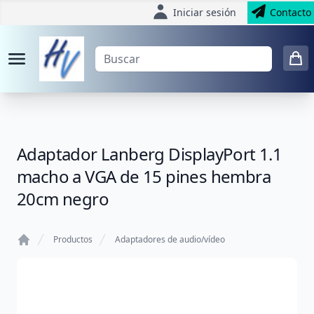
Iniciar sesión
Contacto
Adaptador Lanberg DisplayPort 1.1
macho a VGA de 15 pines hembra
20cm negro
Productos
Adaptadores de audio/vídeo
Home