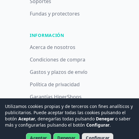
Soportes
Fundas y protectores
INFORMACIÓN
Acerca de nosotros
Condiciones de compra
Gastos y plazos de envío
Política de privacidad
Garantías HiperShops
Utilizamos cookies propias y de terceros con fines analíticos y
Política de cookies
publicitarios. Puede aceptar todas las cookies pulsando el
botón
Aceptar
, denegarlas todas pulsando
Denegar
o saber
más y configurarlas pulsando el botón
Configurar
.
© 2008 -
2026
Hogar Digital e Inmótica Ingenieros, S.L.
Aceptar
Denegar
Configurar