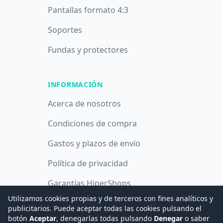
Pantallas formato 4:3
Soportes
Fundas y protectores
INFORMACIÓN
Acerca de nosotros
Condiciones de compra
Gastos y plazos de envío
Política de privacidad
Garantías HiperShops
Utilizamos cookies propias y de terceros con fines analíticos y
Política de cookies
publicitarios. Puede aceptar todas las cookies pulsando el
botón
Aceptar
, denegarlas todas pulsando
Denegar
o saber