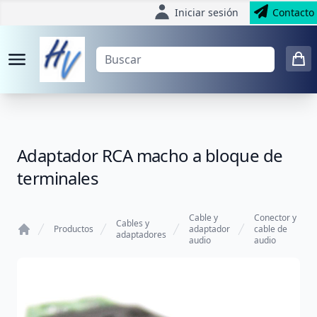
Iniciar sesión
Contacto
Adaptador RCA macho a bloque de
terminales
Cable y
Conector y
Cables y
Productos
adaptador
cable de
adaptadores
audio
audio
Home