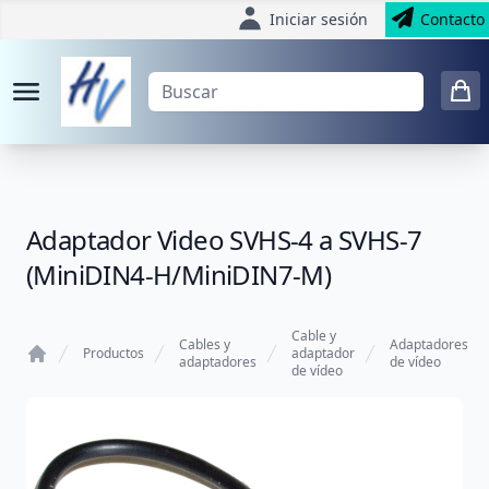
Iniciar sesión
Contacto
Adaptador Video SVHS-4 a SVHS-7
(MiniDIN4-H/MiniDIN7-M)
Cable y
Cables y
Adaptadores
Productos
adaptador
adaptadores
de vídeo
de vídeo
Home