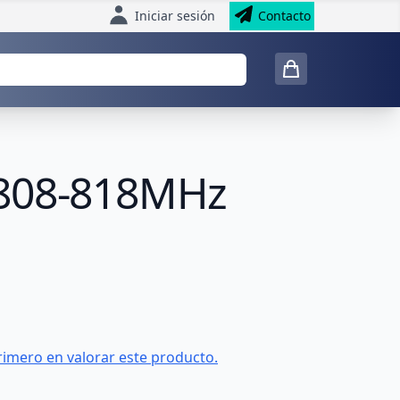
Iniciar sesión
Contacto
 808-818MHz
rimero en valorar este producto.