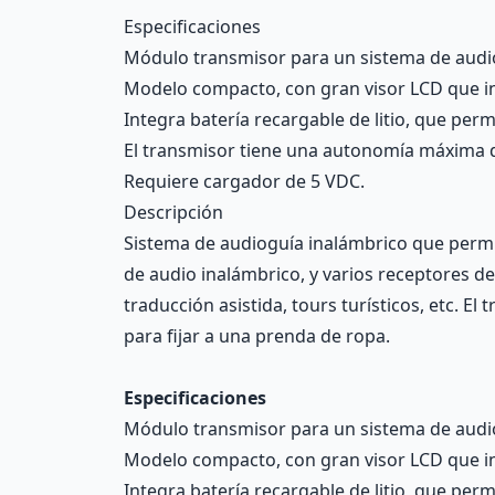
Description
Especificaciones
Módulo transmisor para un sistema de audi
Modelo compacto, con gran visor LCD que ind
Integra batería recargable de litio, que per
El transmisor tiene una autonomía máxima 
Requiere cargador de 5 VDC.
Descripción
Sistema de audioguía inalámbrico que permi
de audio inalámbrico, y varios receptores d
traducción asistida, tours turísticos, etc. El
para fijar a una prenda de ropa.
Especificaciones
Módulo transmisor para un sistema de audi
Modelo compacto, con gran visor LCD que ind
Integra batería recargable de litio, que per