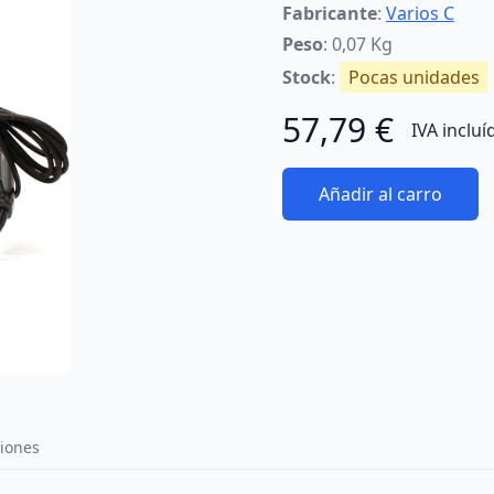
Fabricante
:
Varios C
Peso
: 0,07 Kg
Stock
:
Pocas unidades
57,79 €
IVA incluí
Añadir al carro
iones