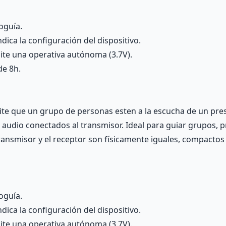
oguía.
ica la configuración del dispositivo.
mite una operativa autónoma (3.7V).
de 8h.
te que un grupo de personas esten a la escucha de un pres
e audio conectados al transmisor. Ideal para guiar grupos, 
 transmisor y el receptor son físicamente iguales, compactos 
oguía.
ica la configuración del dispositivo.
mite una operativa autónoma (3.7V).