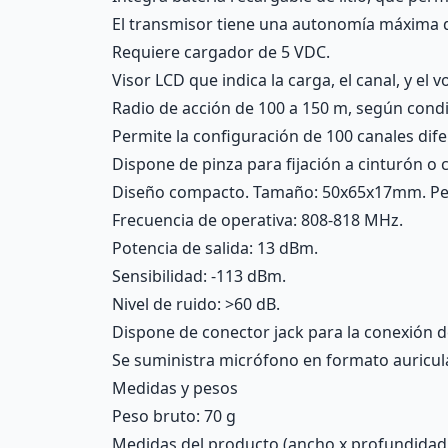
El transmisor tiene una autonomía máxima 
Requiere cargador de 5 VDC.
Visor LCD que indica la carga, el canal, y el 
Radio de acción de 100 a 150 m, según cond
Permite la configuración de 100 canales dif
Dispone de pinza para fijación a cinturón o 
Diseño compacto. Tamaño: 50x65x17mm. Pe
Frecuencia de operativa: 808-818 MHz.
Potencia de salida: 13 dBm.
Sensibilidad: -113 dBm.
Nivel de ruido: >60 dB.
Dispone de conector jack para la conexión d
Se suministra micrófono en formato auricular
Medidas y pesos
Peso bruto: 70 g
Medidas del producto (ancho x profundidad x 