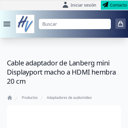
Iniciar sesión
Contacto
Cable adaptador de Lanberg mini
Displayport macho a HDMI hembra
20 cm
Productos
Adaptadores de audio/vídeo
Home