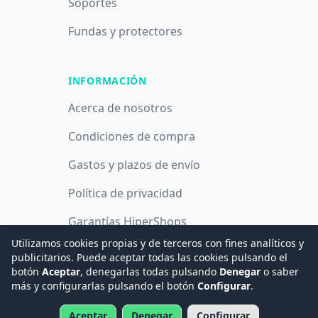
Soportes
Fundas y protectores
INFORMACIÓN
Acerca de nosotros
Condiciones de compra
Gastos y plazos de envío
Política de privacidad
Garantías HiperShops
Utilizamos cookies propias y de terceros con fines analíticos y
Política de cookies
publicitarios. Puede aceptar todas las cookies pulsando el
botón
Aceptar
, denegarlas todas pulsando
Denegar
o saber
más y configurarlas pulsando el botón
Configurar
.
© 2008 -
2026
Hogar Digital e Inmótica Ingenieros, S.L.
Aceptar
Denegar
Configurar