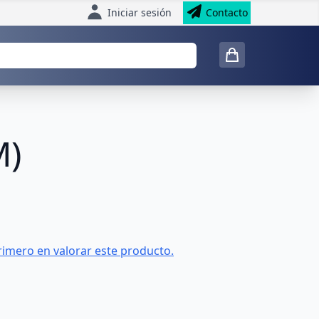
Iniciar sesión
Contacto
M)
rimero en valorar este producto.