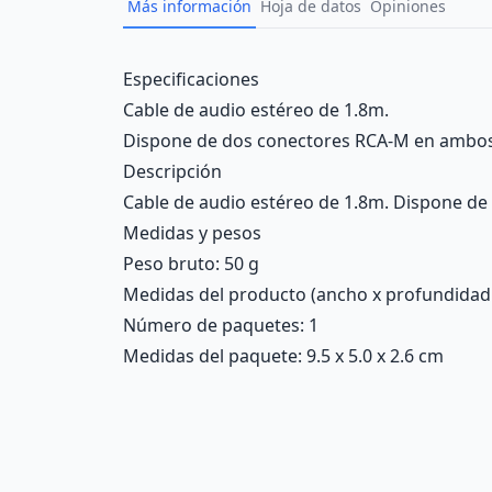
Más información
Hoja de datos
Opiniones
Description
Especificaciones
Cable de audio estéreo de 1.8m.
Dispone de dos conectores RCA-M en ambos
Descripción
Cable de audio estéreo de 1.8m. Dispone d
Medidas y pesos
Peso bruto: 50 g
Medidas del producto (ancho x profundidad x 
Número de paquetes: 1
Medidas del paquete: 9.5 x 5.0 x 2.6 cm