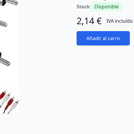
Stock
:
Disponible
2,14 €
IVA incluído
Añadir al carro