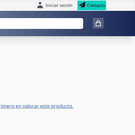
Iniciar sesión
Contacto
rimero en valorar este producto.