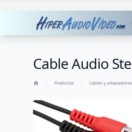
Cable Audio St
Productos
Cables y adaptadores
Home