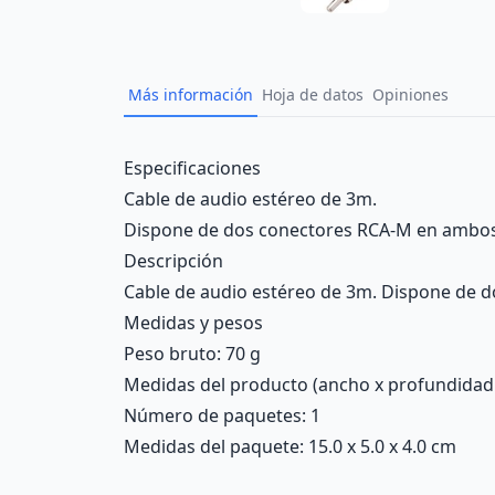
Más información
Hoja de datos
Opiniones
Description
Especificaciones
Cable de audio estéreo de 3m.
Dispone de dos conectores RCA-M en ambos
Descripción
Cable de audio estéreo de 3m. Dispone de 
Medidas y pesos
Peso bruto: 70 g
Medidas del producto (ancho x profundidad x 
Número de paquetes: 1
Medidas del paquete: 15.0 x 5.0 x 4.0 cm