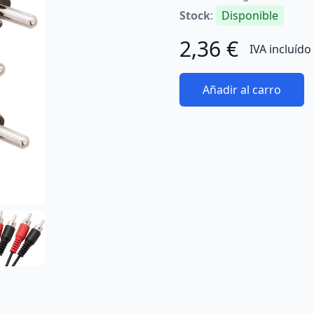
Stock
:
Disponible
2,36 €
IVA incluído
Añadir al carro