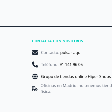
CONTACTA CON NOSOTROS
Contacto
:
pulsar aquí
Teléfono
:
91 141 96 05
Grupo de tiendas online Hiper Shops
Oficinas en Madrid: no tenemos tien
física.