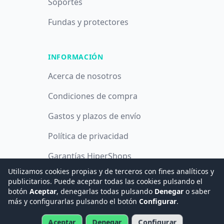
Soportes
Fundas y protectores
INFORMACIÓN
Acerca de nosotros
Condiciones de compra
Gastos y plazos de envío
Política de privacidad
Garantías HiperShops
Utilizamos cookies propias y de terceros con fines analíticos y
Política de cookies
publicitarios. Puede aceptar todas las cookies pulsando el
botón
Aceptar
, denegarlas todas pulsando
Denegar
o saber
más y configurarlas pulsando el botón
Configurar
.
© 2008 -
2026
Hogar Digital e Inmótica Ingenieros, S.L.
Aceptar
Denegar
Configurar