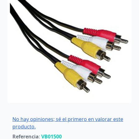
No hay opiniones; sé el primero en valorar este
producto.
Referencia
:
VB01500