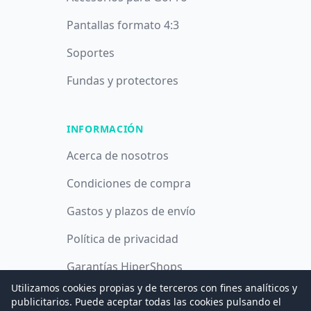
Pantallas formato 4:3
Soportes
Fundas y protectores
INFORMACIÓN
Acerca de nosotros
Condiciones de compra
Gastos y plazos de envío
Política de privacidad
Garantías HiperShops
Utilizamos cookies propias y de terceros con fines analíticos y
Política de cookies
publicitarios. Puede aceptar todas las cookies pulsando el