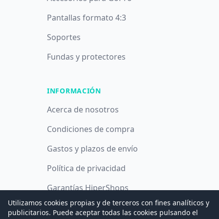
Pantallas formato 4:3
Soportes
Fundas y protectores
INFORMACIÓN
Acerca de nosotros
Condiciones de compra
Gastos y plazos de envío
Política de privacidad
Garantías HiperShops
Utilizamos cookies propias y de terceros con fines analíticos y
Política de cookies
publicitarios. Puede aceptar todas las cookies pulsando el