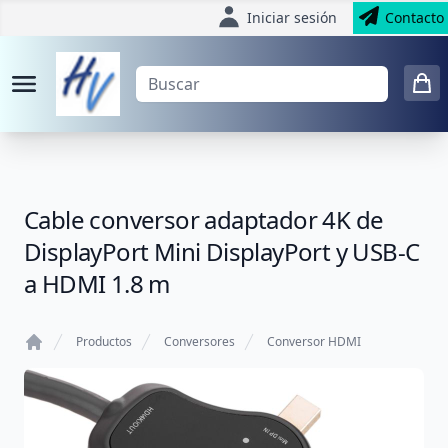
Iniciar sesión
Contacto
Cable conversor adaptador 4K de
DisplayPort Mini DisplayPort y USB-C
a HDMI 1.8 m
Productos
Conversores
Conversor HDMI
Home