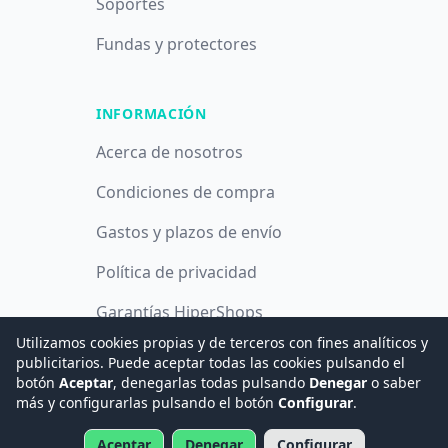
Soportes
Fundas y protectores
INFORMACIÓN
Acerca de nosotros
Condiciones de compra
Gastos y plazos de envío
Política de privacidad
Garantías HiperShops
Utilizamos cookies propias y de terceros con fines analíticos y
Política de cookies
publicitarios. Puede aceptar todas las cookies pulsando el
botón
Aceptar
, denegarlas todas pulsando
Denegar
o saber
más y configurarlas pulsando el botón
Configurar
.
© 2008 -
2026
Hogar Digital e Inmótica Ingenieros, S.L.
Aceptar
Denegar
Configurar