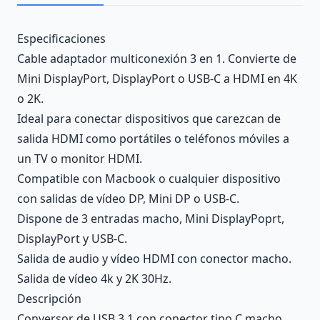
Description
Especificaciones
Cable adaptador multiconexión 3 en 1. Convierte de
Mini DisplayPort, DisplayPort o USB-C a HDMI en 4K
o 2K.
Ideal para conectar dispositivos que carezcan de
salida HDMI como portátiles o teléfonos móviles a
un TV o monitor HDMI.
Compatible con Macbook o cualquier dispositivo
con salidas de vídeo DP, Mini DP o USB-C.
Dispone de 3 entradas macho, Mini DisplayPoprt,
DisplayPort y USB-C.
Salida de audio y vídeo HDMI con conector macho.
Salida de vídeo 4k y 2K 30Hz.
Descripción
Conversor de USB 3.1 con conector tipo C macho