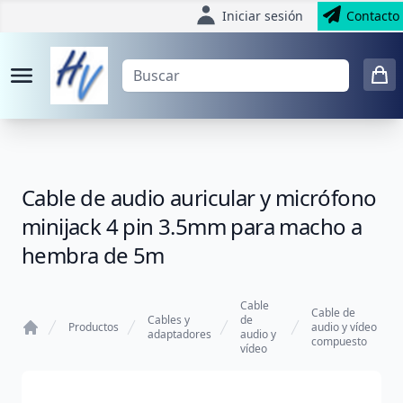
Iniciar sesión
Contacto
Cable de audio auricular y micrófono
minijack 4 pin 3.5mm para macho a
hembra de 5m
Cable
Cable de
Cables y
de
Productos
audio y vídeo
adaptadores
audio y
compuesto
Home
vídeo