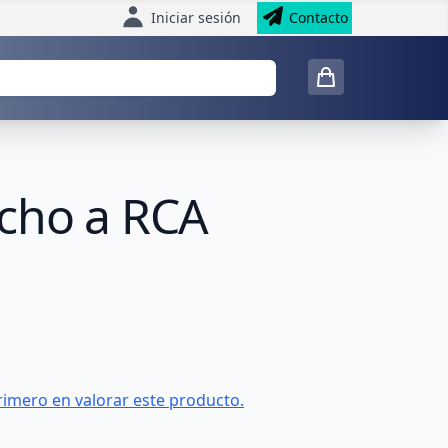
Iniciar sesión
Contacto
acho a RCA
rimero en valorar este producto.