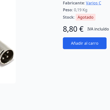
Fabricante
:
Varios C
Peso
: 0,19 Kg
Stock
:
Agotado
8,80 €
IVA incluído
Añadir al carro