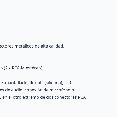
ctores metálicos de alta calidad.
 (2 x RCA-M estéreo).
apantallado, flexible (silicona), OFC
nes de audio, conexión de micrófono o
y en el otro extremo de dos conectores RCA