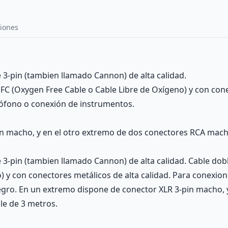
iones
3-pin (tambien llamado Cannon) de alta calidad.
 OFC (Oxygen Free Cable o Cable Libre de Oxígeno) y con cone
ófono o conexión de instrumentos.
n macho, y en el otro extremo de dos conectores RCA macho
-pin (tambien llamado Cannon) de alta calidad. Cable doble 
) y con conectores metálicos de alta calidad. Para conexio
egro. En un extremo dispone de conector XLR 3-pin macho, 
le de 3 metros.