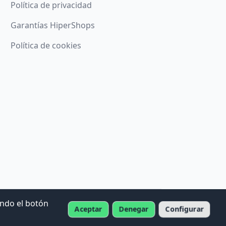
Política de privacidad
Garantías HiperShops
Política de cookies
ando el botón
Aceptar
Denegar
Configurar