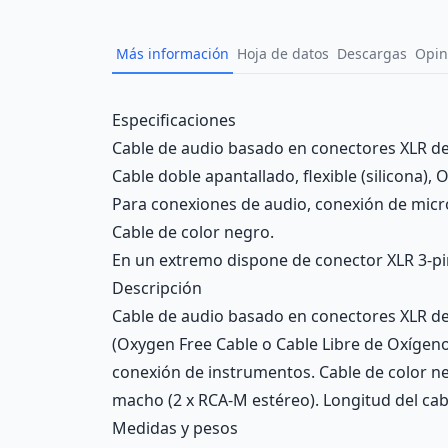
Más información
Hoja de datos
Descargas
Opin
Description
Especificaciones
Cable de audio basado en conectores XLR de 
Cable doble apantallado, flexible (silicona),
Para conexiones de audio, conexión de micr
Cable de color negro.
En un extremo dispone de conector XLR 3-pi
Descripción
Cable de audio basado en conectores XLR de 3
(Oxygen Free Cable o Cable Libre de Oxígeno
conexión de instrumentos. Cable de color n
macho (2 x RCA-M estéreo). Longitud del cab
Medidas y pesos