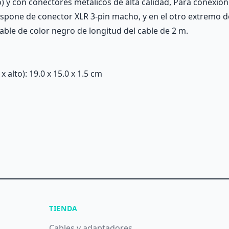
) y con conectores metálicos de alta calidad, Para conexio
spone de conector XLR 3-pin macho, y en el otro extremo 
. Cable de color negro de longitud del cable de 2 m.
alto): 19.0 x 15.0 x 1.5 cm
TIENDA
Cables y adaptadores