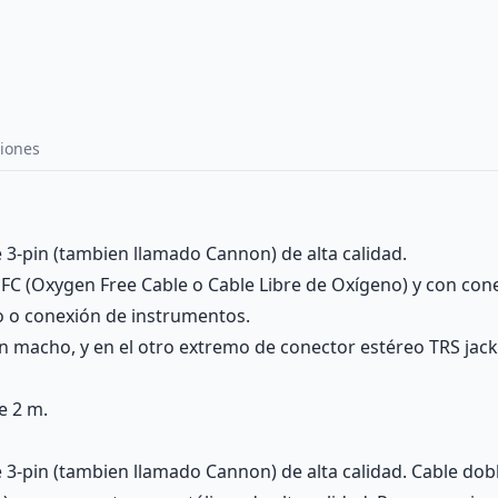
iones
3-pin (tambien llamado Cannon) de alta calidad.
, OFC (Oxygen Free Cable o Cable Libre de Oxígeno) y con con
o o conexión de instrumentos.
n macho, y en el otro extremo de conector estéreo TRS ja
e 2 m.
-pin (tambien llamado Cannon) de alta calidad. Cable doble 