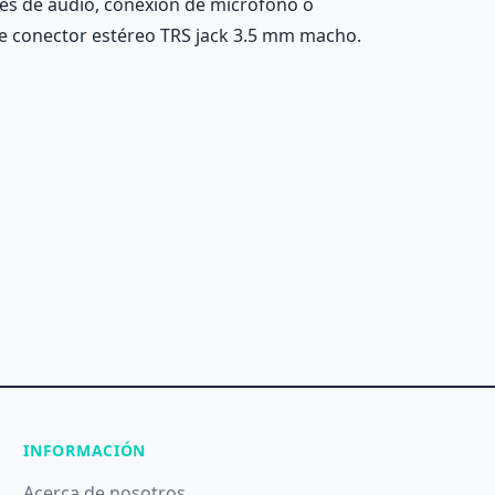
nes de audio, conexión de micrófono o
de conector estéreo TRS jack 3.5 mm macho.
INFORMACIÓN
Acerca de nosotros