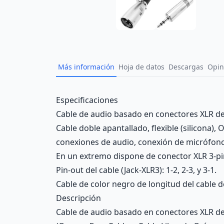
Más información
Hoja de datos
Descargas
Opin
Description
Especificaciones
Cable de audio basado en conectores XLR de 
Cable doble apantallado, flexible (silicona)
conexiones de audio, conexión de micrófon
En un extremo dispone de conector XLR 3-pi
Pin-out del cable (Jack-XLR3): 1-2, 2-3, y 3-1.
Cable de color negro de longitud del cable d
Descripción
Cable de audio basado en conectores XLR de 3