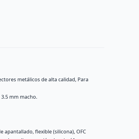
ectores metálicos de alta calidad, Para
ck 3.5 mm macho.
apantallado, flexible (silicona), OFC