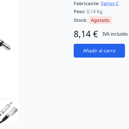
Fabricante
:
Varios C
Peso
: 0,14 Kg
Stock
:
Agotado
8,14 €
IVA incluído
Añadir al carro