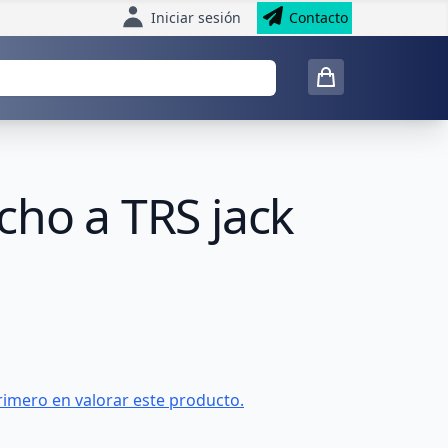
Iniciar sesión
Contacto
cho a TRS jack
rimero en valorar este producto.