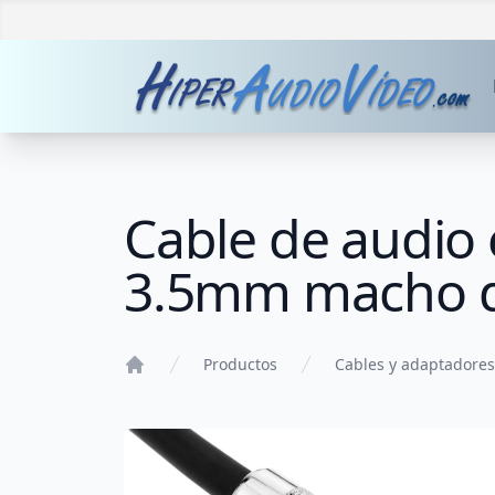
Cable de audio 
3.5mm macho 
Productos
Cables y adaptadores
Home