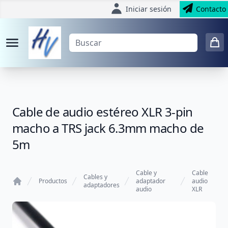
Iniciar sesión
Contacto
Cable de audio estéreo XLR 3-pin
macho a TRS jack 6.3mm macho de
5m
Cable y
Cable
Cables y
Productos
adaptador
audio
adaptadores
audio
XLR
Home