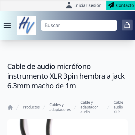
Iniciar sesión
Contacto
Cable de audio micrófono
instrumento XLR 3pin hembra a jack
6.3mm macho de 1m
Cable y
Cable
Cables y
Productos
adaptador
audio
adaptadores
audio
XLR
Home