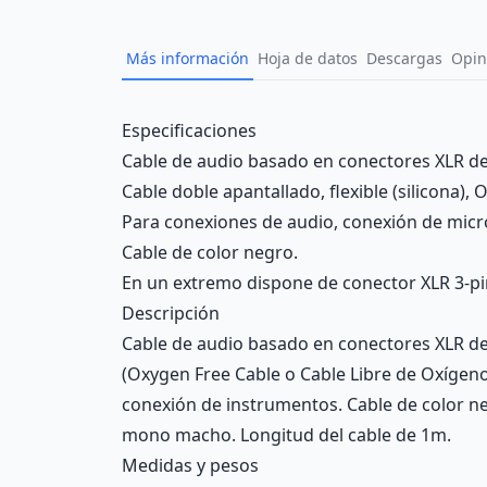
Más información
Hoja de datos
Descargas
Opin
Description
Especificaciones
Cable de audio basado en conectores XLR de 
Cable doble apantallado, flexible (silicona),
Para conexiones de audio, conexión de micr
Cable de color negro.
En un extremo dispone de conector XLR 3-p
Descripción
Cable de audio basado en conectores XLR de 3
(Oxygen Free Cable o Cable Libre de Oxígeno
conexión de instrumentos. Cable de color n
mono macho. Longitud del cable de 1m.
Medidas y pesos