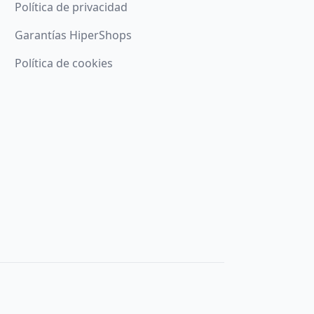
Política de privacidad
Garantías HiperShops
Política de cookies
ando el botón
Aceptar
Denegar
Configurar