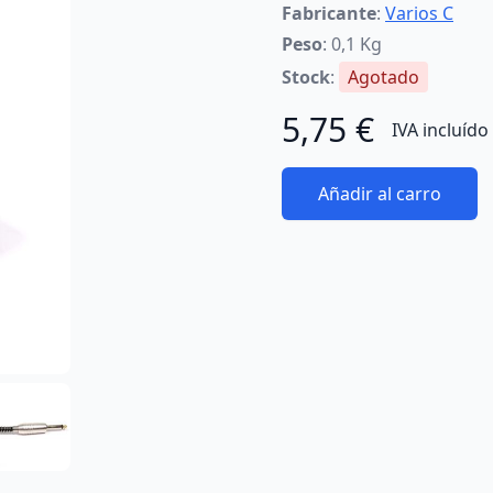
Fabricante
:
Varios C
Peso
: 0,1 Kg
Stock
:
Agotado
5,75 €
IVA incluído
Añadir al carro