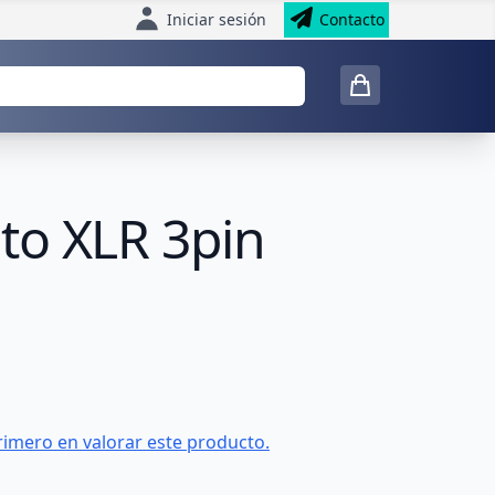
Iniciar sesión
Contacto
to XLR 3pin
rimero en valorar este producto.