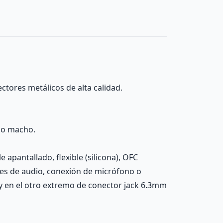
ctores metálicos de alta calidad.
no macho.
apantallado, flexible (silicona), OFC
nes de audio, conexión de micrófono o
y en el otro extremo de conector jack 6.3mm