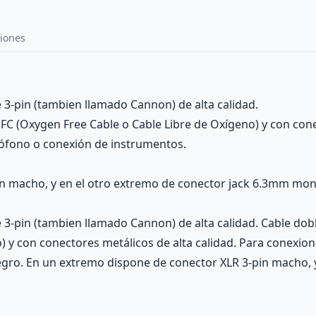
iones
3-pin (tambien llamado Cannon) de alta calidad.
 OFC (Oxygen Free Cable o Cable Libre de Oxígeno) y con cone
ófono o conexión de instrumentos.
in macho, y en el otro extremo de conector jack 6.3mm mo
-pin (tambien llamado Cannon) de alta calidad. Cable doble 
) y con conectores metálicos de alta calidad. Para conexio
egro. En un extremo dispone de conector XLR 3-pin macho, 