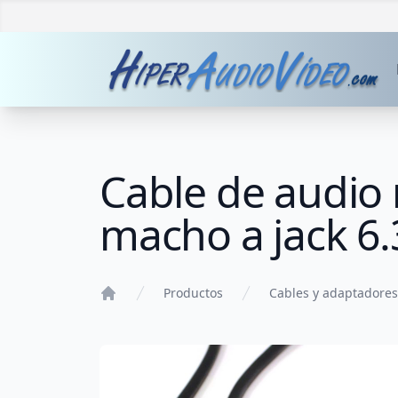
Cable de audio
macho a jack 
Productos
Cables y adaptadores
Home