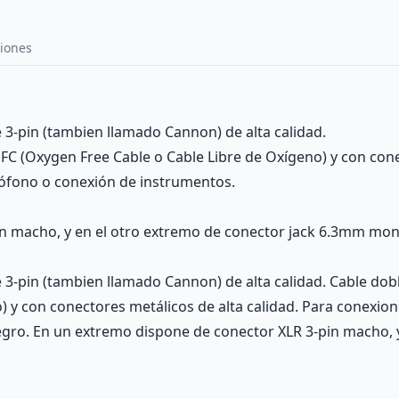
iones
3-pin (tambien llamado Cannon) de alta calidad.
 OFC (Oxygen Free Cable o Cable Libre de Oxígeno) y con cone
ófono o conexión de instrumentos.
in macho, y en el otro extremo de conector jack 6.3mm mo
-pin (tambien llamado Cannon) de alta calidad. Cable doble 
) y con conectores metálicos de alta calidad. Para conexio
egro. En un extremo dispone de conector XLR 3-pin macho, 