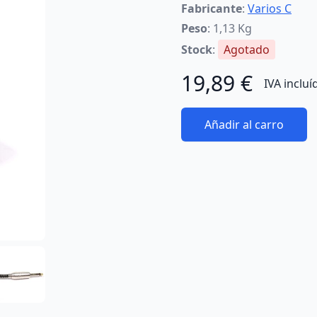
Fabricante
:
Varios C
Peso
: 1,13 Kg
Stock
:
Agotado
19,89 €
IVA incluí
Añadir al carro