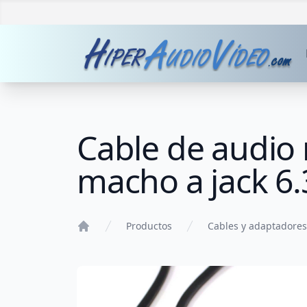
Cable de audio
macho a jack 
Productos
Cables y adaptadores
Home