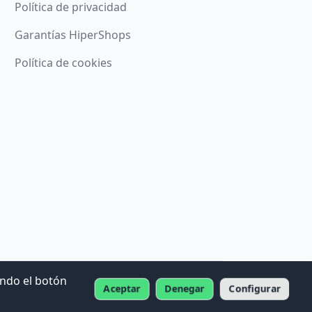
Política de privacidad
Garantías HiperShops
Política de cookies
ando el botón
Aceptar
Denegar
Configurar