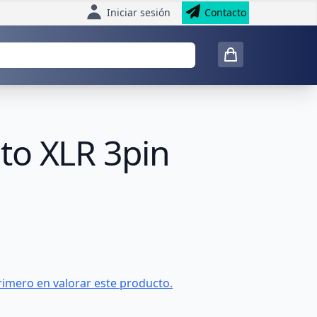
Iniciar sesión
Contacto
to XLR 3pin
rimero en valorar este producto.