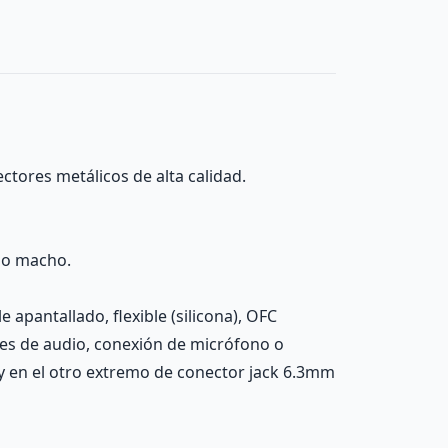
ctores metálicos de alta calidad.
no macho.
apantallado, flexible (silicona), OFC
nes de audio, conexión de micrófono o
y en el otro extremo de conector jack 6.3mm