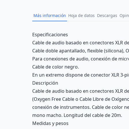
Más información
Hoja de datos
Descargas
Opin
Description
Especificaciones
Cable de audio basado en conectores XLR de 
Cable doble apantallado, flexible (silicona),
Para conexiones de audio, conexión de micr
Cable de color negro.
En un extremo dispone de conector XLR 3-p
Descripción
Cable de audio basado en conectores XLR de 3
(Oxygen Free Cable o Cable Libre de Oxígeno
conexión de instrumentos. Cable de color n
mono macho. Longitud del cable de 20m.
Medidas y pesos