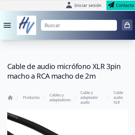
Iniciar sesión
Contacto
Cable de audio micrófono XLR 3pin
macho a RCA macho de 2m
Cable y
Cable
Cables y
Productos
adaptador
audio
adaptadores
audio
XLR
Home