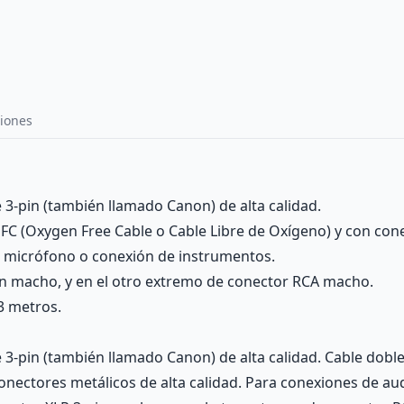
iones
3-pin (también llamado Canon) de alta calidad.
 OFC (Oxygen Free Cable o Cable Libre de Oxígeno) y con cone
e micrófono o conexión de instrumentos.
n macho, y en el otro extremo de conector RCA macho.
3 metros.
-pin (también llamado Canon) de alta calidad. Cable doble a
conectores metálicos de alta calidad. Para conexiones de a