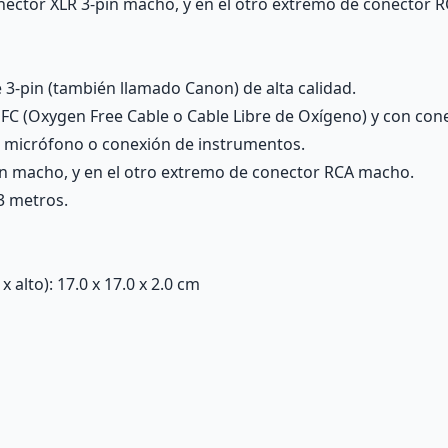
ector XLR 3-pin macho, y en el otro extremo de conector 
3-pin (también llamado Canon) de alta calidad.
 OFC (Oxygen Free Cable o Cable Libre de Oxígeno) y con cone
e micrófono o conexión de instrumentos.
n macho, y en el otro extremo de conector RCA macho.
3 metros.
alto): 17.0 x 17.0 x 2.0 cm