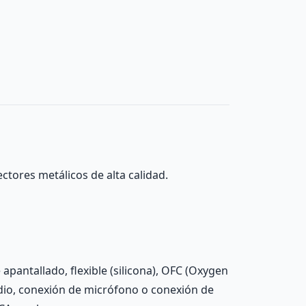
ctores metálicos de alta calidad.
pantallado, flexible (silicona), OFC (Oxygen
udio, conexión de micrófono o conexión de