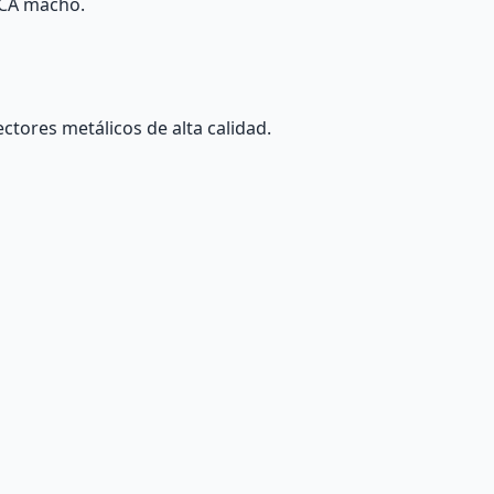
RCA macho.
ctores metálicos de alta calidad.