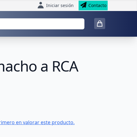
Iniciar sesión
Contacto
 macho a RCA
rimero en valorar este producto.