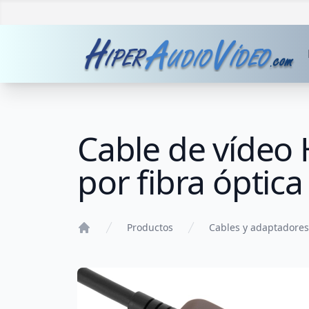
Cable de vídeo
por fibra óptic
Productos
Cables y adaptadores
Home