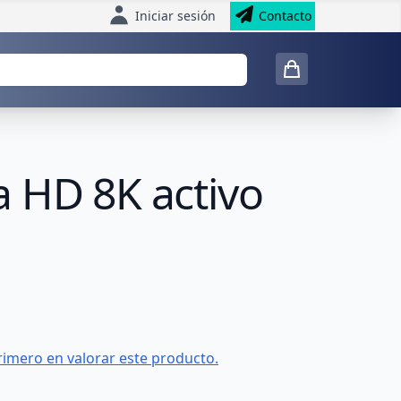
Iniciar sesión
Contacto
a HD 8K activo
rimero en valorar este producto.