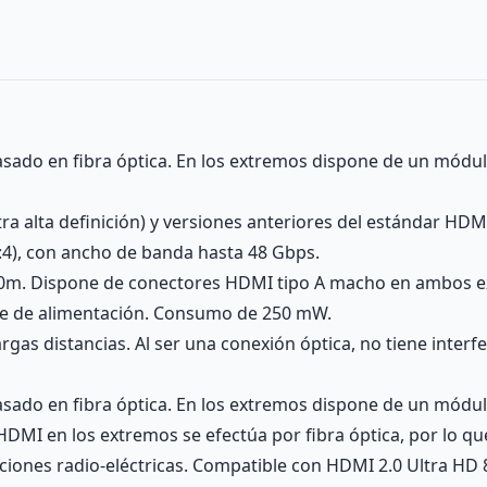
asado en fibra óptica. En los extremos dispone de un módulo
ra alta definición) y versiones anteriores del estándar HD
:4), con ancho de banda hasta 48 Gbps.
100m. Dispone de conectores HDMI tipo A macho en ambos e
nte de alimentación. Consumo de 250 mW.
rgas distancias. Al ser una conexión óptica, no tiene interfe
asado en fibra óptica. En los extremos dispone de un módulo
HDMI en los extremos se efectúa por fibra óptica, por lo qu
raciones radio-eléctricas. Compatible con HDMI 2.0 Ultra HD 8