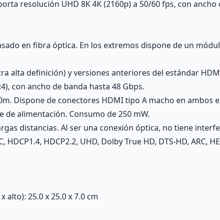
porta resolución UHD 8K 4K (2160p) a 50/60 fps, con ancho
asado en fibra óptica. En los extremos dispone de un módulo
ra alta definición) y versiones anteriores del estándar HD
:4), con ancho de banda hasta 48 Gbps.
100m. Dispone de conectores HDMI tipo A macho en ambos e
nte de alimentación. Consumo de 250 mW.
rgas distancias. Al ser una conexión óptica, no tiene interfe
, HDCP1.4, HDCP2.2, UHD, Dolby True HD, DTS-HD, ARC, HEC
alto): 25.0 x 25.0 x 7.0 cm