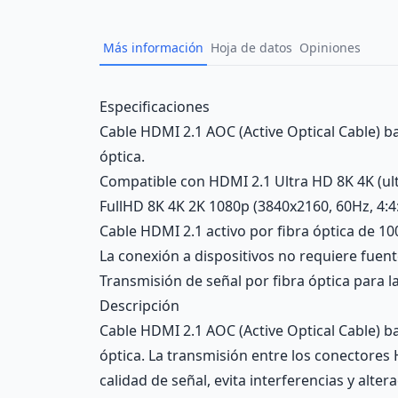
Más información
Hoja de datos
Opiniones
Description
Especificaciones
Cable HDMI 2.1 AOC (Active Optical Cable) b
óptica.
Compatible con HDMI 2.1 Ultra HD 8K 4K (ult
FullHD 8K 4K 2K 1080p (3840x2160, 60Hz, 4:4
Cable HDMI 2.1 activo por fibra óptica de 
La conexión a dispositivos no requiere fue
Transmisión de señal por fibra óptica para la
Descripción
Cable HDMI 2.1 AOC (Active Optical Cable) b
óptica. La transmisión entre los conectores 
calidad de señal, evita interferencias y alte