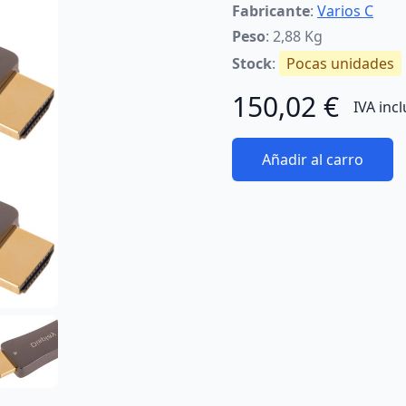
Fabricante
:
Varios C
Peso
: 2,88 Kg
Stock
:
Pocas unidades
150,02 €
IVA inc
Añadir al carro