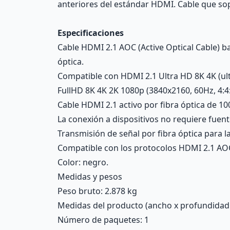
anteriores del estándar HDMI. Cable que so
Especificaciones
Cable HDMI 2.1 AOC (Active Optical Cable) b
óptica.
Compatible con HDMI 2.1 Ultra HD 8K 4K (ult
FullHD 8K 4K 2K 1080p (3840x2160, 60Hz, 4:4
Cable HDMI 2.1 activo por fibra óptica de 
La conexión a dispositivos no requiere fue
Transmisión de señal por fibra óptica para la
Compatible con los protocolos HDMI 2.1 AOC
Color: negro.
Medidas y pesos
Peso bruto: 2.878 kg
Medidas del producto (ancho x profundidad x 
Número de paquetes: 1