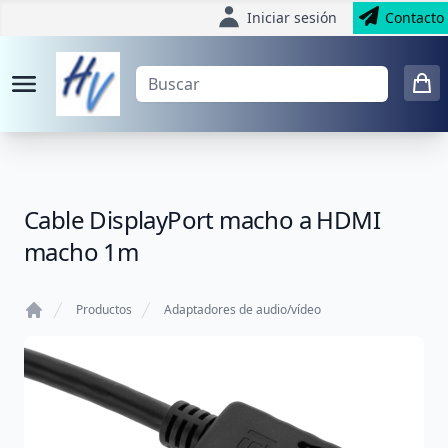
Iniciar sesión
Contacto
Cable DisplayPort macho a HDMI
macho 1m
Productos
Adaptadores de audio/vídeo
Home