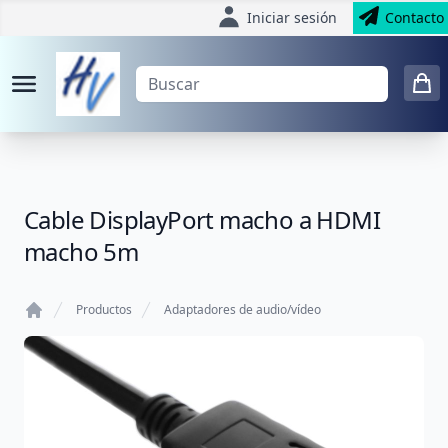
Iniciar sesión
Contacto
Cable DisplayPort macho a HDMI
macho 5m
Productos
Adaptadores de audio/vídeo
Home