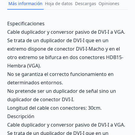
Más información
Hoja de datos
Descargas
Opiniones
Description
Especificaciones
Cable duplicador y conversor pasivo de DVI-I a VGA.
Se trata de un duplicador de DVI-I que en un
extremo dispone de conector DVI-I-Macho y en el
otro extremo se bifurca en dos conectores HDB15-
Hembra (VGA).
No se garantiza el correcto funcionamiento en
determinados entornos.
No pretende ser un duplicador de señal sino un
duplicador de conector DVI-I.
Longitud del cable con conectores: 30cm.
Descripción
Cable duplicador y conversor pasivo de DVI-I a VGA.
Se trata de un duplicador de DVI-I que en un