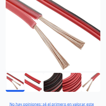
No hay opiniones; sé el primero en valorar este