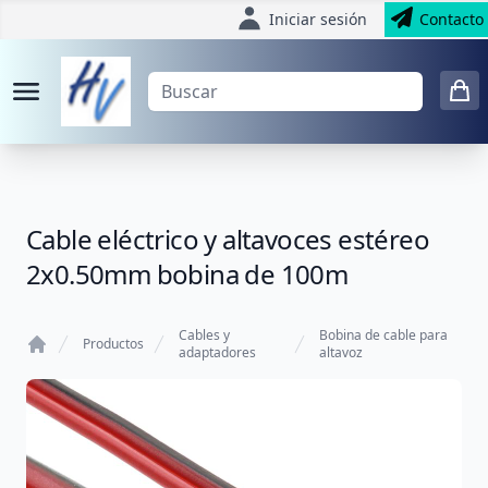
Iniciar sesión
Contacto
Cable eléctrico y altavoces estéreo
2x0.50mm bobina de 100m
Cables y
Bobina de cable para
Productos
adaptadores
altavoz
Home