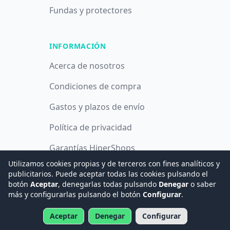
Fundas y protectores
INFORMACIÓN
Acerca de nosotros
Condiciones de compra
Gastos y plazos de envío
Política de privacidad
Garantías HiperShops
Utilizamos cookies propias y de terceros con fines analíticos y
Política de cookies
publicitarios. Puede aceptar todas las cookies pulsando el
botón
Aceptar
, denegarlas todas pulsando
Denegar
o saber
más y configurarlas pulsando el botón
Configurar
.
© 2008 -
2026
Hogar Digital e Inmótica Ingenieros, S.L.
Aceptar
Denegar
Configurar