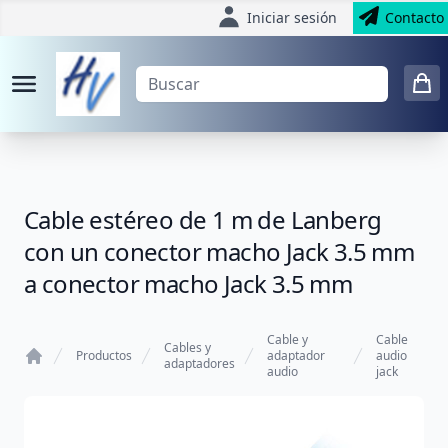
Iniciar sesión
Contacto
Cable estéreo de 1 m de Lanberg
con un conector macho Jack 3.5 mm
a conector macho Jack 3.5 mm
Cable y
Cable
Cables y
Productos
adaptador
audio
adaptadores
audio
jack
Home