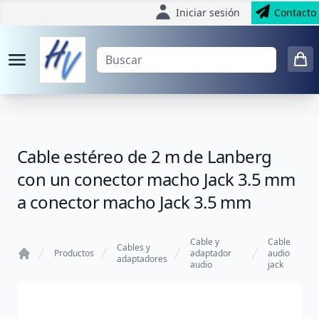
Iniciar sesión
Contacto
Cable estéreo de 2 m de Lanberg
con un conector macho Jack 3.5 mm
a conector macho Jack 3.5 mm
Cable y
Cable
Cables y
Productos
adaptador
audio
adaptadores
audio
jack
Home