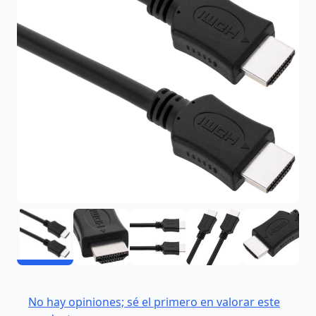
No hay opiniones; sé el primero en valorar este