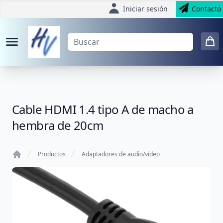
Iniciar sesión
Contacto
Cable HDMI 1.4 tipo A de macho a
hembra de 20cm
Productos
Adaptadores de audio/vídeo
Home