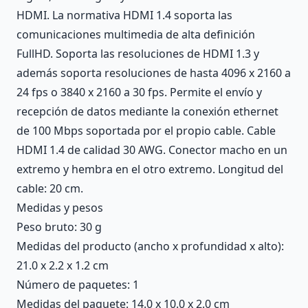
HDMI. La normativa HDMI 1.4 soporta las
comunicaciones multimedia de alta definición
FullHD. Soporta las resoluciones de HDMI 1.3 y
además soporta resoluciones de hasta 4096 x 2160 a
24 fps o 3840 x 2160 a 30 fps. Permite el envío y
recepción de datos mediante la conexión ethernet
de 100 Mbps soportada por el propio cable. Cable
HDMI 1.4 de calidad 30 AWG. Conector macho en un
extremo y hembra en el otro extremo. Longitud del
cable: 20 cm.
Medidas y pesos
Peso bruto: 30 g
Medidas del producto (ancho x profundidad x alto):
21.0 x 2.2 x 1.2 cm
Número de paquetes: 1
Medidas del paquete: 14.0 x 10.0 x 2.0 cm