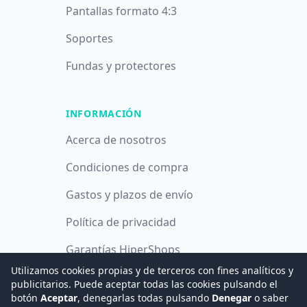
Pantallas formato 4:3
Soportes
Fundas y protectores
INFORMACIÓN
Acerca de nosotros
Condiciones de compra
Gastos y plazos de envío
Política de privacidad
Garantías HiperShops
Utilizamos cookies propias y de terceros con fines analíticos y
Política de cookies
publicitarios. Puede aceptar todas las cookies pulsando el
botón
Aceptar
, denegarlas todas pulsando
Denegar
o saber