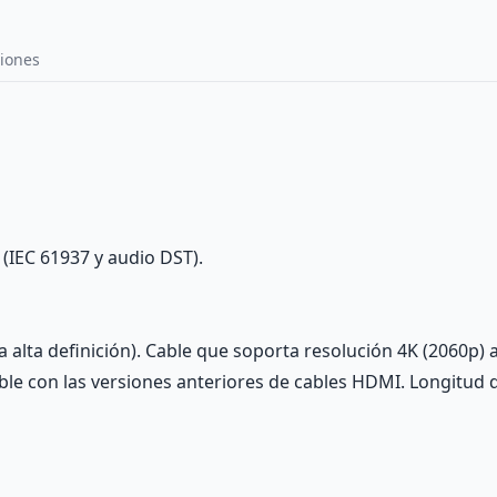
iones
(IEC 61937 y audio DST).
a alta definición). Cable que soporta resolución 4K (2060p)
le con las versiones anteriores de cables HDMI. Longitud