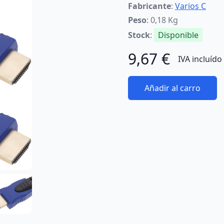
Fabricante
:
Varios C
Peso
: 0,18 Kg
Stock
:
Disponible
9,67 €
IVA incluído
Añadir al carro