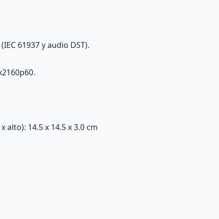
(IEC 61937 y audio DST).
6x2160p60.
alto): 14.5 x 14.5 x 3.0 cm