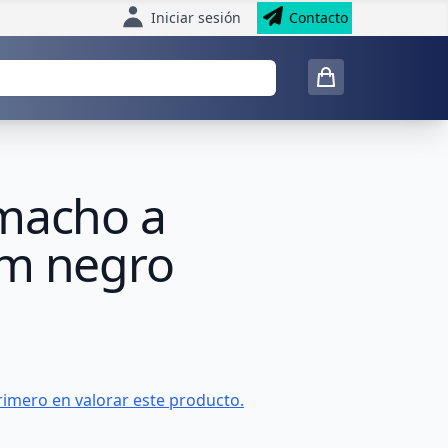
Iniciar sesión
Contacto
 macho a
3m negro
rimero en valorar este producto.