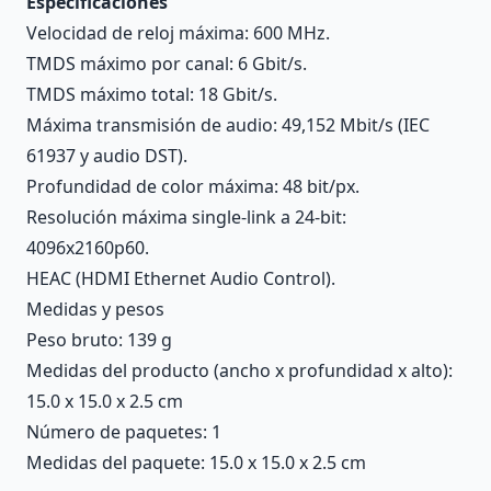
Especificaciones
Velocidad de reloj máxima: 600 MHz.
TMDS máximo por canal: 6 Gbit/s.
TMDS máximo total: 18 Gbit/s.
Máxima transmisión de audio: 49,152 Mbit/s (IEC
61937 y audio DST).
Profundidad de color máxima: 48 bit/px.
Resolución máxima single-link a 24-bit:
4096x2160p60.
HEAC (HDMI Ethernet Audio Control).
Medidas y pesos
Peso bruto: 139 g
Medidas del producto (ancho x profundidad x alto):
15.0 x 15.0 x 2.5 cm
Número de paquetes: 1
Medidas del paquete: 15.0 x 15.0 x 2.5 cm