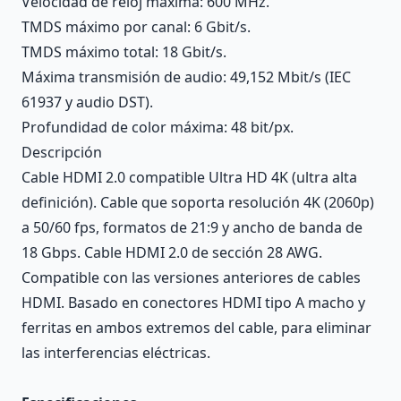
Velocidad de reloj máxima: 600 MHz.
TMDS máximo por canal: 6 Gbit/s.
TMDS máximo total: 18 Gbit/s.
Máxima transmisión de audio: 49,152 Mbit/s (IEC
61937 y audio DST).
Profundidad de color máxima: 48 bit/px.
Descripción
Cable HDMI 2.0 compatible Ultra HD 4K (ultra alta
definición). Cable que soporta resolución 4K (2060p)
a 50/60 fps, formatos de 21:9 y ancho de banda de
18 Gbps. Cable HDMI 2.0 de sección 28 AWG.
Compatible con las versiones anteriores de cables
HDMI. Basado en conectores HDMI tipo A macho y
ferritas en ambos extremos del cable, para eliminar
las interferencias eléctricas.