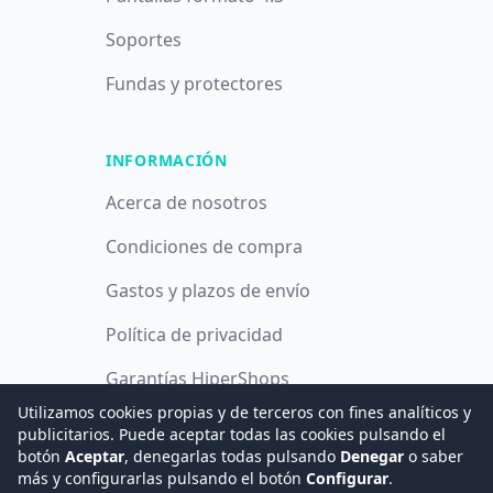
Soportes
Fundas y protectores
INFORMACIÓN
Acerca de nosotros
Condiciones de compra
Gastos y plazos de envío
Política de privacidad
Garantías HiperShops
Utilizamos cookies propias y de terceros con fines analíticos y
Política de cookies
publicitarios. Puede aceptar todas las cookies pulsando el
botón
Aceptar
, denegarlas todas pulsando
Denegar
o saber
más y configurarlas pulsando el botón
Configurar
.