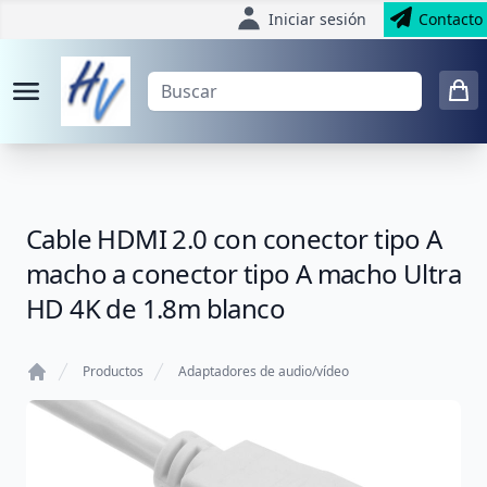
Iniciar sesión
Contacto
Cable HDMI 2.0 con conector tipo A
macho a conector tipo A macho Ultra
HD 4K de 1.8m blanco
Productos
Adaptadores de audio/vídeo
Home