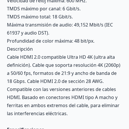
Velocidad de reloj máxima: 600 MHz.
TMDS máximo por canal: 6 Gbit/s.
TMDS máximo total: 18 Gbit/s.
Máxima transmisión de audio: 49,152 Mbit/s (IEC
61937 y audio DST).
Profundidad de color máxima: 48 bit/px.
Descripción
Cable HDMI 2.0 compatible Ultra HD 4K (ultra alta
definición). Cable que soporta resolución 4K (2060p)
a 50/60 fps, formatos de 21:9 y ancho de banda de
18 Gbps. Cable HDMI 2.0 de sección 28 AWG.
Compatible con las versiones anteriores de cables
HDMI. Basado en conectores HDMI tipo A macho y
ferritas en ambos extremos del cable, para eliminar
las interferencias eléctricas.