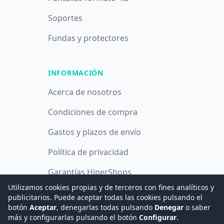
Soportes
Fundas y protectores
INFORMACIÓN
Acerca de nosotros
Condiciones de compra
Gastos y plazos de envío
Política de privacidad
Garantías HiperShops
Utilizamos cookies propias y de terceros con fines analíticos y
Política de cookies
publicitarios. Puede aceptar todas las cookies pulsando el
botón
Aceptar
, denegarlas todas pulsando
Denegar
o saber
más y configurarlas pulsando el botón
Configurar
.