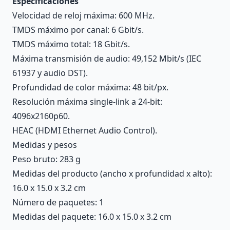
Especificaciones
Velocidad de reloj máxima: 600 MHz.
TMDS máximo por canal: 6 Gbit/s.
TMDS máximo total: 18 Gbit/s.
Máxima transmisión de audio: 49,152 Mbit/s (IEC
61937 y audio DST).
Profundidad de color máxima: 48 bit/px.
Resolución máxima single-link a 24-bit:
4096x2160p60.
HEAC (HDMI Ethernet Audio Control).
Medidas y pesos
Peso bruto: 283 g
Medidas del producto (ancho x profundidad x alto):
16.0 x 15.0 x 3.2 cm
Número de paquetes: 1
Medidas del paquete: 16.0 x 15.0 x 3.2 cm