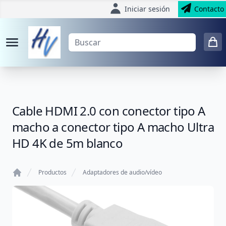
Iniciar sesión
Contacto
Cable HDMI 2.0 con conector tipo A
macho a conector tipo A macho Ultra
HD 4K de 5m blanco
Productos
Adaptadores de audio/vídeo
Home