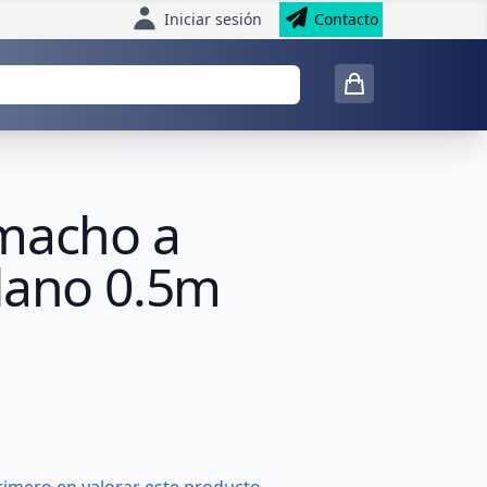
Iniciar sesión
Contacto
 macho a
Plano 0.5m