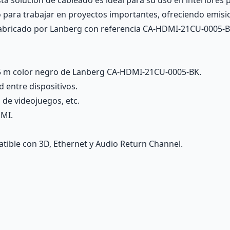
ta solución de cableado es ideal para su uso en interiores pa
o para trabajar en proyectos importantes, ofreciendo emisi
Fabricado por Lanberg con referencia CA-HDMI-21CU-0005-B
 m color negro de Lanberg CA-HDMI-21CU-0005-BK.
d entre dispositivos.
 de videojuegos, etc.
DMI.
tible con 3D, Ethernet y Audio Return Channel.