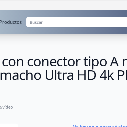
Productos
 con conector tipo A
A macho Ultra HD 4k 
o/vídeo