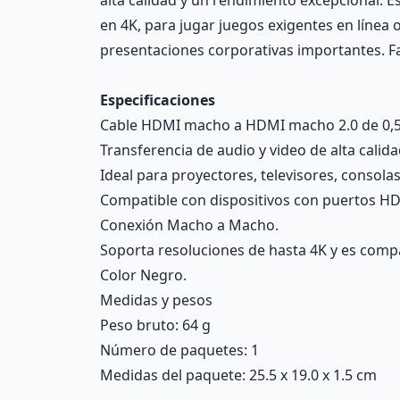
alta calidad y un rendimiento excepcional. Es
en 4K, para jugar juegos exigentes en línea 
presentaciones corporativas importantes. 
Especificaciones
Cable HDMI macho a HDMI macho 2.0 de 0,5
Transferencia de audio y video de alta calida
Ideal para proyectores, televisores, consolas
Compatible con dispositivos con puertos H
Conexión Macho a Macho.
Soporta resoluciones de hasta 4K y es compa
Color Negro.
Medidas y pesos
Peso bruto: 64 g
Número de paquetes: 1
Medidas del paquete: 25.5 x 19.0 x 1.5 cm