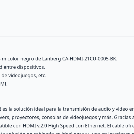
 m color negro de Lanberg CA-HDMI-21CU-0005-BK.
d entre dispositivos.
 de videojuegos, etc.
DMI.
) es la solución ideal para la transmisión de audio y vídeo 
vers, proyectores, consolas de videojuegos y más. Gracias a
atible con HDMI v.2.0 High Speed con Ethernet. El cable of