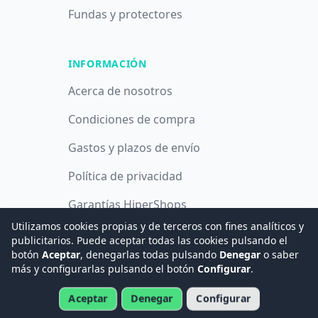
Fundas y protectores
INFORMACIÓN
Acerca de nosotros
Condiciones de compra
Gastos y plazos de envío
Política de privacidad
Garantías HiperShops
Utilizamos cookies propias y de terceros con fines analíticos y
Política de cookies
publicitarios. Puede aceptar todas las cookies pulsando el
botón
Aceptar
, denegarlas todas pulsando
Denegar
o saber
más y configurarlas pulsando el botón
Configurar
.
© 2008 -
2026
Hogar Digital e Inmótica Ingenieros, S.L.
Aceptar
Denegar
Configurar