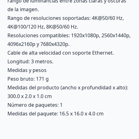
rango de luminancias entre zonas claras y oscuras
de la imagen.
Rango de resoluciones soportadas: 4K@50/60 Hz,
4K@100/120 Hz, 8K@50/60 Hz.
Resoluciones compatibles: 1920x1080p, 2560x1440p,
4096x2160p y 7680x4320p.
Cable de alta velocidad con soporte Ethernet.
Longitud: 3 metros.
Medidas y pesos
Peso bruto: 171 g
Medidas del producto (ancho x profundidad x alto):
300.0 x 2.0 x 1.0 cm
Número de paquetes: 1
Medidas del paquete: 16.5 x 16.0 x 4.0 cm