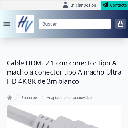
Iniciar sesión
Contacto
Cable HDMI 2.1 con conector tipo A
macho a conector tipo A macho Ultra
HD 4K 8K de 3m blanco
Productos
Adaptadores de audio/vídeo
Home