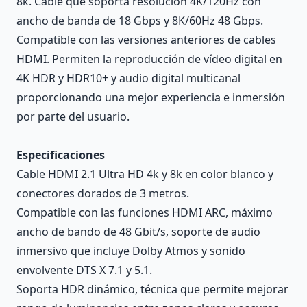
8k. Cable que soporta resolución 4K/120Hz con
ancho de banda de 18 Gbps y 8K/60Hz 48 Gbps.
Compatible con las versiones anteriores de cables
HDMI. Permiten la reproducción de vídeo digital en
4K HDR y HDR10+ y audio digital multicanal
proporcionando una mejor experiencia e inmersión
por parte del usuario.
Especificaciones
Cable HDMI 2.1 Ultra HD 4k y 8k en color blanco y
conectores dorados de 3 metros.
Compatible con las funciones HDMI ARC, máximo
ancho de bando de 48 Gbit/s, soporte de audio
inmersivo que incluye Dolby Atmos y sonido
envolvente DTS X 7.1 y 5.1.
Soporta HDR dinámico, técnica que permite mejorar