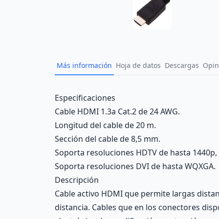
Más información
Hoja de datos
Descargas
Opin
Description
Especificaciones
Cable HDMI 1.3a Cat.2 de 24 AWG.
Longitud del cable de 20 m.
Sección del cable de 8,5 mm.
Soporta resoluciones HDTV de hasta 1440p, 
Soporta resoluciones DVI de hasta WQXGA.
Descripción
Cable activo HDMI que permite largas distanc
distancia. Cables que en los conectores dis