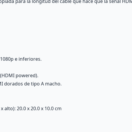
ropiada para la longitud del cable que hace que la señal HD
1080p e inferiores.
a (HDMI powered).
I dorados de tipo A macho.
alto): 20.0 x 20.0 x 10.0 cm