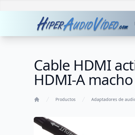
Cable HDMI act
HDMI-A macho 
Productos
Adaptadores de audi
Home