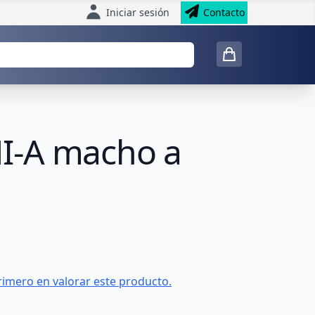
Iniciar sesión
Contacto
I-A macho a
rimero en valorar este producto.