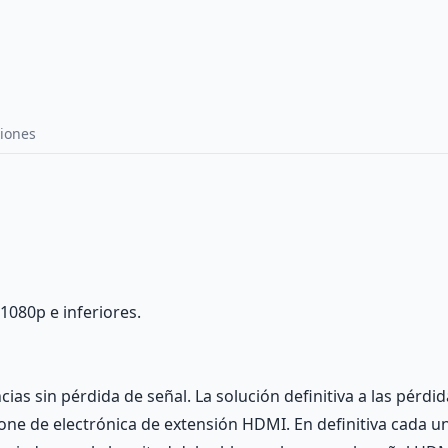
iones
1080p e inferiores.
ias sin pérdida de señal. La solución definitiva a las pérdi
pone de electrónica de extensión HDMI. En definitiva cada