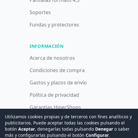
Pantallas formato 4:3
Soportes
Fundas y protectores
INFORMACIÓN
Acerca de nosotros
Condiciones de compra
Gastos y plazos de envío
Política de privacidad
Garantías HiperShops
Utilizamos cookies propias y de terceros con fines analíticos y
Política de cookies
publicitarios. Puede aceptar todas las cookies pulsando el
botón
Aceptar
, denegarlas todas pulsando
Denegar
o saber
más y configurarlas pulsando el botón
Configurar
.