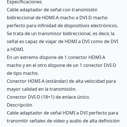
Description
Especificaciones
Cable adaptador de señal con transmisión
bidireccional de HDMI-A macho a DVI-D macho
perfecto para infinidad de dispositivos electrónicos.
Se trata de un transmisor bidireccional, es decir, la
señal es capaz de viajar de HDMI a DVI como de DVI
a HDMI.
En un extremo dispone de 1 conector HDMI-A
macho y en el otro dispone de un 1 conector DVI-D
de tipo macho.
Conector HDMI-A (estándar) de alta velocidad para
mayor calidad en la transmisión.
Conector DVI-D (18+1) de enlace único.
Descripción
Cable adaptador de señal HDMI a DVI perfecto para
transmitir señales de vídeo y audio de alta definición