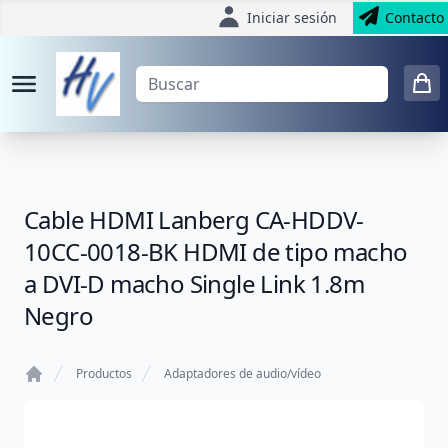
Iniciar sesión
Contacto
Cable HDMI Lanberg CA-HDDV-
10CC-0018-BK HDMI de tipo macho
a DVI-D macho Single Link 1.8m
Negro
Productos
Adaptadores de audio/vídeo
Home